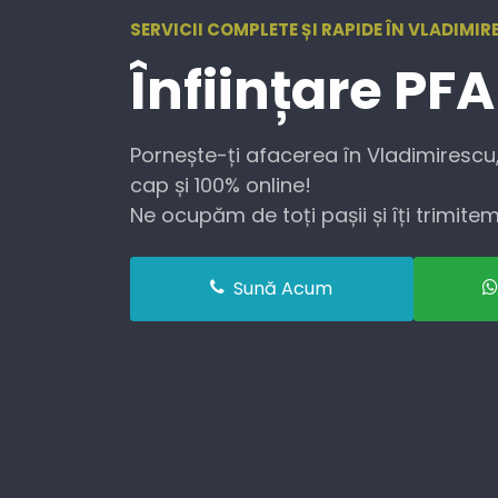
SERVICII COMPLETE ȘI RAPIDE ÎN VLADIMIR
Înființare
PFA
Pornește-ți afacerea în Vladimirescu,
cap și 100% online!
Ne ocupăm de toți pașii și îți trimitem 
Sună Acum