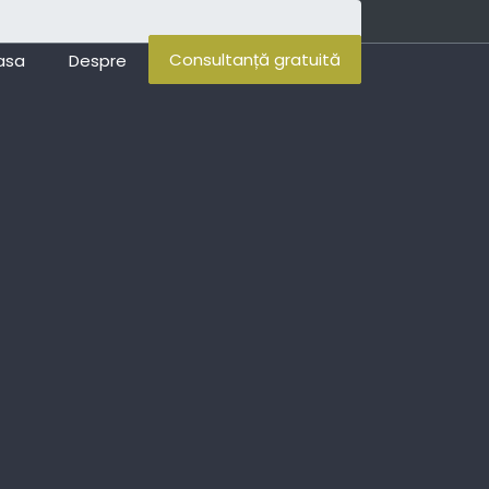
Consultanță gratuită
asa
Despre