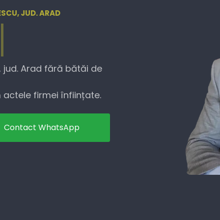
ESCU, JUD. ARAD
 jud. Arad fără bătăi de
actele firmei înființate.
Contact WhatsApp