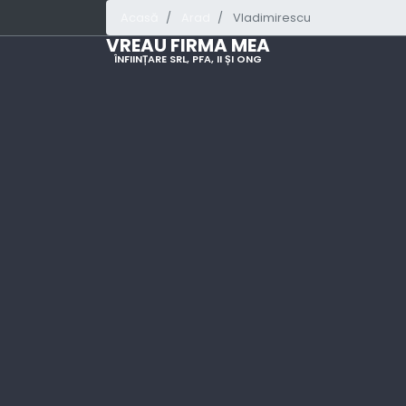
Acasă
Arad
Vladimirescu
VREAU FIRMA MEA
ÎNFIINȚARE SRL, PFA, II ȘI ONG