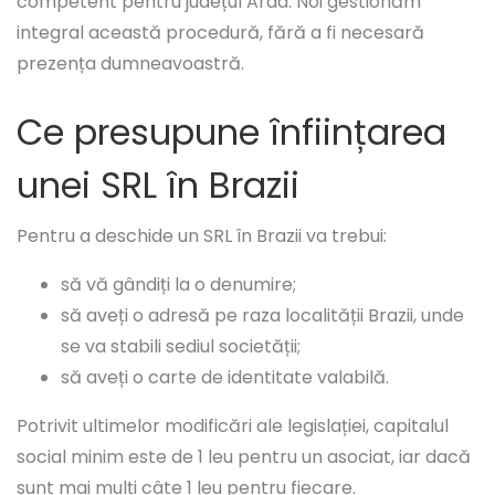
competent pentru județul Arad. Noi gestionăm
integral această procedură, fără a fi necesară
prezența dumneavoastră.
Ce presupune înființarea
unei SRL în Brazii
Pentru a deschide un SRL în Brazii va trebui:
să vă gândiți la o denumire;
să aveți o adresă pe raza localității Brazii, unde
se va stabili sediul societății;
să aveți o carte de identitate valabilă.
Potrivit ultimelor modificări ale legislației, capitalul
social minim este de 1 leu pentru un asociat, iar dacă
sunt mai mulți câte 1 leu pentru fiecare.