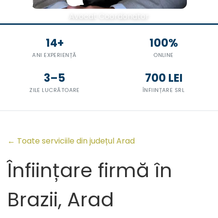
Avocat Coordonator
14+
100%
ANI EXPERIENȚĂ
ONLINE
3–5
700 LEI
ZILE LUCRĂTOARE
ÎNFIINȚARE SRL
← Toate serviciile din județul Arad
Înființare firmă în
Brazii, Arad