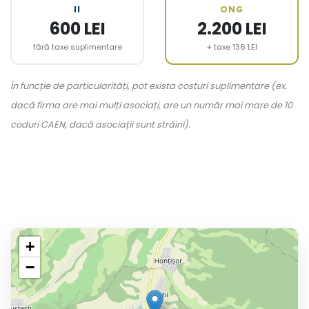
II
ONG
600 LEI
2.200 LEI
fără taxe suplimentare
+ taxe 136 LEI
În funcție de particularități, pot exista costuri suplimentare (ex.
dacă firma are mai mulți asociați, are un număr mai mare de 10
coduri CAEN, dacă asociații sunt străini).
+
−