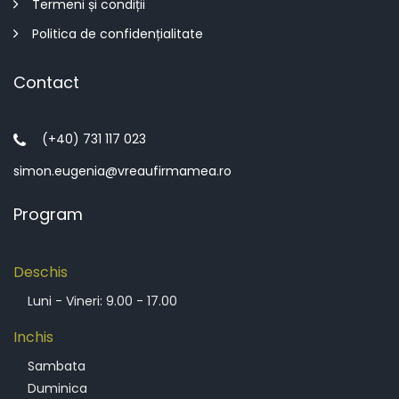
Termeni și condiții
Politica de confidențialitate
Contact
(+40) 731 117 023
simon.eugenia@vreaufirmamea.ro
Program
Deschis
Luni - Vineri: 9.00 - 17.00
Inchis
Sambata
Duminica