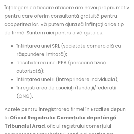
Înțelegem că fiecare afacere are nevoi proprii, motiv
pentru care oferim consultanță gratuită pentru
acoperirea lor. Vă putem ajuta să înființați orice tip
de firmă. Suntem aici pentru a vă ajuta cu:
înființarea unei SRL (societate comercială cu
răspundere limitată);
deschiderea unei PFA (persoană fizică
autorizată);
înființarea unei II (întreprindere individuală);
înregistrarea de asociații/fundații/federații
(ONG).
Actele pentru înregistrarea firmei în Brazii se depun
la
Oficiul Registrului Comerțului de pe lângă
Tribunalul Arad
, oficiul registrului comerțului