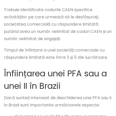
Trebuie identificate codurile CAEN specifice
activităților pe care urmează să le desfășurați,
societatea comercială cu răspundere limitată
putând avea un număr nelimitat de coduri CAEN și un
număr nelimitat de angajați.
Timpul de înființare a unei societăți comerciale cu
răspundere limitată este între 3 și 5 zile lucrătoare.
Înființarea unei PFA sau a
unei II în Brazii
Dacă sunteți interesat de deschiderea unei PFA sau II
în Brazii sunt importante următoarele aspecte: