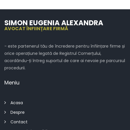
SIMON EUGENIA ALEXANDRA
AVOCAT ÎNFIINȚARE FIRMĂ
- este partenerul tău de încredere pentru înființare firme și
orice operațiune legată de Registrul Comerțului,
acordându-ți întreg suportul de care ai nevoie pe parcursul
procedurii.
Meniu
Acasa
Despre
Contact