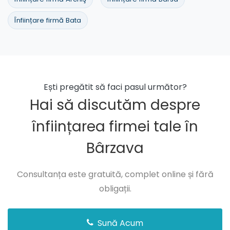
Înființare firmă Bata
Ești pregătit să faci pasul următor?
Hai să discutăm despre
înființarea firmei tale în
Bârzava
Consultanța este gratuită, complet online și fără
obligații.
Sună Acum