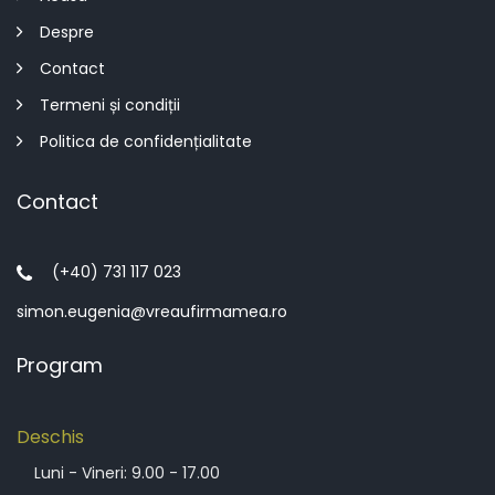
Despre
Contact
Termeni și condiții
Politica de confidențialitate
Contact
(+40) 731 117 023
simon.eugenia@vreaufirmamea.ro
Program
Deschis
Luni - Vineri: 9.00 - 17.00