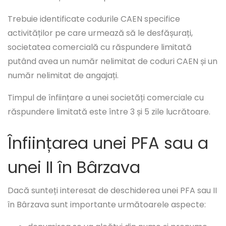
Trebuie identificate codurile CAEN specifice
activităților pe care urmează să le desfășurați,
societatea comercială cu răspundere limitată
putând avea un număr nelimitat de coduri CAEN și un
număr nelimitat de angajați.
Timpul de înființare a unei societăți comerciale cu
răspundere limitată este între 3 și 5 zile lucrătoare.
Înființarea unei PFA sau a
unei II în Bârzava
Dacă sunteți interesat de deschiderea unei PFA sau II
în Bârzava sunt importante următoarele aspecte: