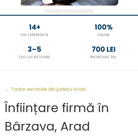
Avocat Coordonator
14+
100%
ANI EXPERIENȚĂ
ONLINE
3–5
700 LEI
ZILE LUCRĂTOARE
ÎNFIINȚARE SRL
← Toate serviciile din județul Arad
Înființare firmă în
Bârzava, Arad