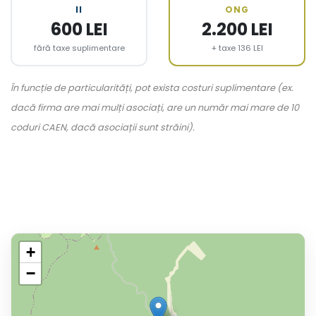
II
ONG
600 LEI
2.200 LEI
fără taxe suplimentare
+ taxe 136 LEI
În funcție de particularități, pot exista costuri suplimentare (ex.
dacă firma are mai mulți asociați, are un număr mai mare de 10
coduri CAEN, dacă asociații sunt străini).
+
−