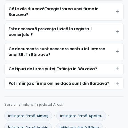
Câte zile durează înregistrarea unei firme în
Bârzava?
Este necesară prezența fizică la registrul
comerțului?
Ce documente sunt necesare pentru înființarea
unui SRL în Bârzava?
Ce tipuri de firme puteți înființa în Bârzava?
Pot înființa o firmă online dacă sunt din Bârzava?
Servicii similare în județul Arad:
·
·
Înființare firmă Almaş
Înființare firmă Apateu
·
·
Înființare firmă Archiş
Înființare firmă Bârsa