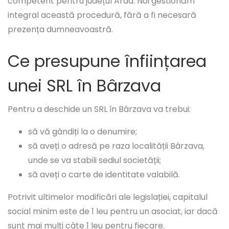
competent pentru județul Arad. Noi gestionăm
integral această procedură, fără a fi necesară
prezența dumneavoastră.
Ce presupune înființarea
unei SRL în Bârzava
Pentru a deschide un SRL în Bârzava va trebui:
să vă gândiți la o denumire;
să aveți o adresă pe raza localității Bârzava,
unde se va stabili sediul societății;
să aveți o carte de identitate valabilă.
Potrivit ultimelor modificări ale legislației, capitalul
social minim este de 1 leu pentru un asociat, iar dacă
sunt mai mulți câte 1 leu pentru fiecare.