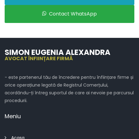
Contact WhatsApp
SIMON EUGENIA ALEXANDRA
AVOCAT ÎNFIINȚARE FIRMĂ
- este partenerul tău de încredere pentru înființare firme și
orice operațiune legată de Registrul Comerțului,
acordându-ți întreg suportul de care ai nevoie pe parcursul
procedurii.
Meniu
Acasa