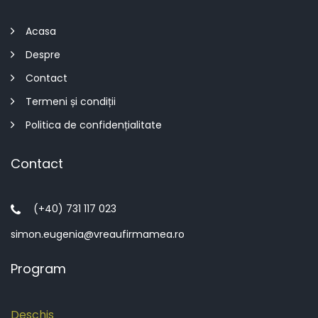
Acasa
Despre
Contact
Termeni și condiții
Politica de confidențialitate
Contact
(+40) 731 117 023
simon.eugenia@vreaufirmamea.ro
Program
Deschis