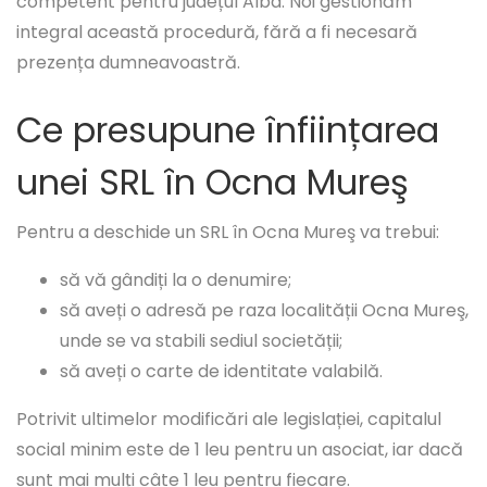
competent pentru județul Alba. Noi gestionăm
integral această procedură, fără a fi necesară
prezența dumneavoastră.
Ce presupune înființarea
unei SRL în Ocna Mureş
Pentru a deschide un SRL în Ocna Mureş va trebui:
să vă gândiți la o denumire;
să aveți o adresă pe raza localității Ocna Mureş,
unde se va stabili sediul societății;
să aveți o carte de identitate valabilă.
Potrivit ultimelor modificări ale legislației, capitalul
social minim este de 1 leu pentru un asociat, iar dacă
sunt mai mulți câte 1 leu pentru fiecare.