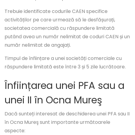
Trebuie identificate codurile CAEN specifice
activităților pe care urmează să le desfășurați,
societatea comercială cu răspundere limitată
putând avea un număr nelimitat de coduri CAEN și un
număr nelimitat de angajați.
Timpul de înființare a unei societăți comerciale cu
răspundere limitată este între 3 și 5 zile lucrătoare.
Înființarea unei PFA sau a
unei II în Ocna Mureş
Dacă sunteți interesat de deschiderea unei PFA sau II
în Ocna Mureş sunt importante următoarele
aspecte: