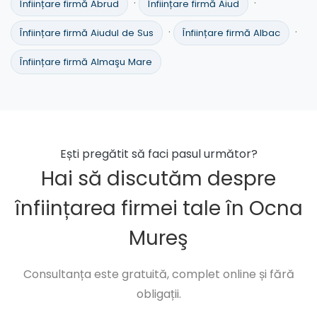
·
·
Înființare firmă Abrud
Înființare firmă Aiud
·
·
Înființare firmă Aiudul de Sus
Înființare firmă Albac
Înființare firmă Almaşu Mare
Ești pregătit să faci pasul următor?
Hai să discutăm despre
înființarea firmei tale în Ocna
Mureş
Consultanța este gratuită, complet online și fără
obligații.