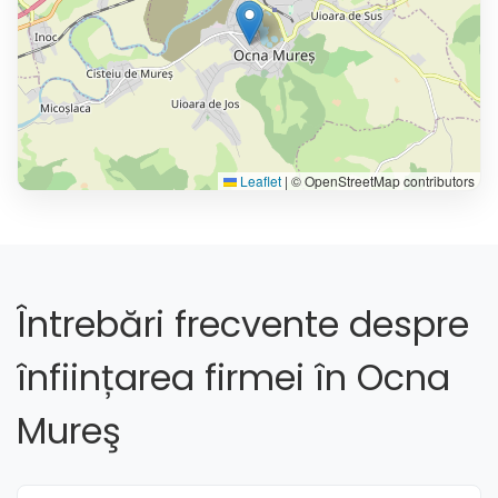
Leaflet
|
© OpenStreetMap contributors
Întrebări frecvente despre
înființarea firmei în Ocna
Mureş