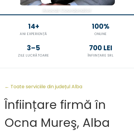
Avocat Coordonator
14+
100%
ANI EXPERIENȚĂ
ONLINE
3–5
700 LEI
ZILE LUCRĂTOARE
ÎNFIINȚARE SRL
← Toate serviciile din județul Alba
Înființare firmă în
Ocna Mureş, Alba