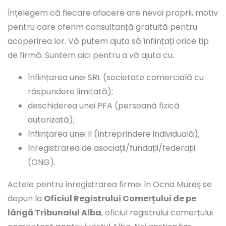
Înțelegem că fiecare afacere are nevoi proprii, motiv
pentru care oferim consultanță gratuită pentru
acoperirea lor. Vă putem ajuta să înființați orice tip
de firmă. Suntem aici pentru a vă ajuta cu:
înființarea unei SRL (societate comercială cu
răspundere limitată);
deschiderea unei PFA (persoană fizică
autorizată);
înființarea unei II (întreprindere individuală);
înregistrarea de asociații/fundații/federații
(ONG).
Actele pentru înregistrarea firmei în Ocna Mureş se
depun la
Oficiul Registrului Comerțului de pe
lângă Tribunalul Alba
, oficiul registrului comerțului