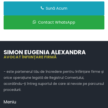
Sună Acum
Contact WhatsApp
SIMON EUGENIA ALEXANDRA
AVOCAT ÎNFIINȚARE FIRMĂ
- este partenerul tău de încredere pentru înființare firme și
orice operațiune legată de Registrul Comerțului,
acordându-ți întreg suportul de care ai nevoie pe parcursul
procedurii.
Meniu