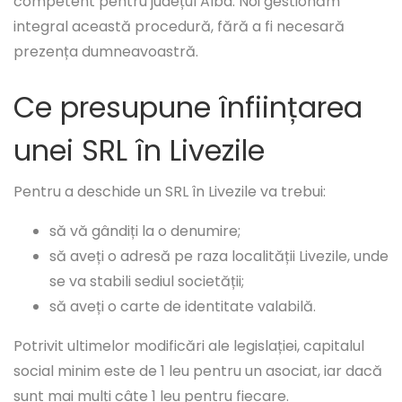
competent pentru județul Alba. Noi gestionăm
integral această procedură, fără a fi necesară
prezența dumneavoastră.
Ce presupune înființarea
unei SRL în Livezile
Pentru a deschide un SRL în Livezile va trebui:
să vă gândiți la o denumire;
să aveți o adresă pe raza localității Livezile, unde
se va stabili sediul societății;
să aveți o carte de identitate valabilă.
Potrivit ultimelor modificări ale legislației, capitalul
social minim este de 1 leu pentru un asociat, iar dacă
sunt mai mulți câte 1 leu pentru fiecare.