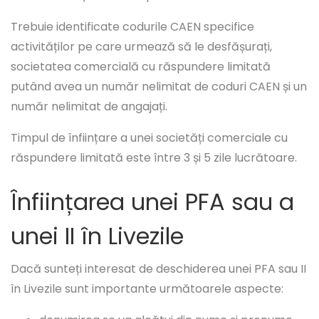
Trebuie identificate codurile CAEN specifice
activităților pe care urmează să le desfășurați,
societatea comercială cu răspundere limitată
putând avea un număr nelimitat de coduri CAEN și un
număr nelimitat de angajați.
Timpul de înființare a unei societăți comerciale cu
răspundere limitată este între 3 și 5 zile lucrătoare.
Înființarea unei PFA sau a
unei II în Livezile
Dacă sunteți interesat de deschiderea unei PFA sau II
în Livezile sunt importante următoarele aspecte: