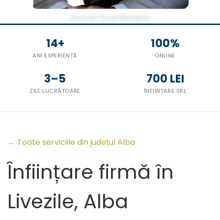
Avocat Coordonator
14+
100%
ANI EXPERIENȚĂ
ONLINE
3–5
700 LEI
ZILE LUCRĂTOARE
ÎNFIINȚARE SRL
← Toate serviciile din județul Alba
Înființare firmă în
Livezile, Alba