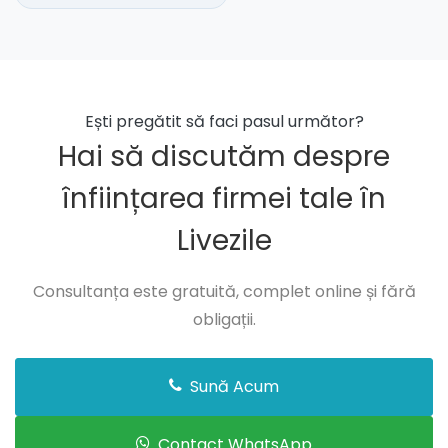
Ești pregătit să faci pasul următor?
Hai să discutăm despre
înființarea firmei tale în
Livezile
Consultanța este gratuită, complet online și fără
obligații.
Sună Acum
Contact WhatsApp