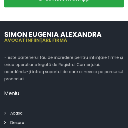
SIMON EUGENIA ALEXANDRA
AVOCAT ÎNFIINȚARE FIRMĂ
- este partenerul tău de încredere pentru înființare firme și
orice operațiune legată de Registrul Comerțului,
acordându-ți întreg suportul de care ai nevoie pe parcursul
procedurii.
Meniu
Acasa
Despre