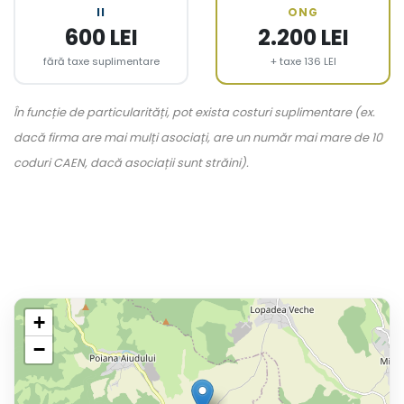
II
ONG
600 LEI
2.200 LEI
fără taxe suplimentare
+ taxe 136 LEI
În funcție de particularități, pot exista costuri suplimentare (ex.
dacă firma are mai mulți asociați, are un număr mai mare de 10
coduri CAEN, dacă asociații sunt străini).
+
−