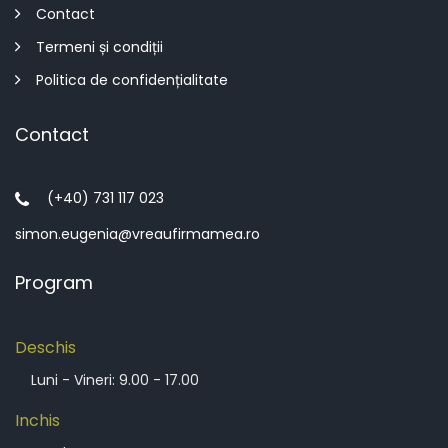
Contact
Termeni și condiții
Politica de confidențialitate
Contact
(+40) 731 117 023
simon.eugenia@vreaufirmamea.ro
Program
Deschis
Luni - Vineri: 9.00 - 17.00
Inchis