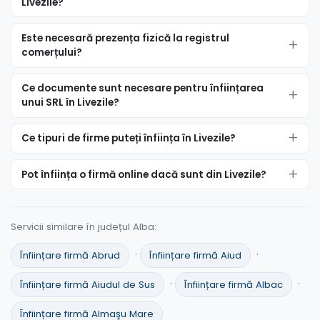
Livezile?
Este necesară prezența fizică la registrul
comerțului?
Ce documente sunt necesare pentru înființarea
unui SRL în Livezile?
Ce tipuri de firme puteți înființa în Livezile?
Pot înființa o firmă online dacă sunt din Livezile?
Servicii similare în județul Alba:
·
·
Înființare firmă Abrud
Înființare firmă Aiud
·
·
Înființare firmă Aiudul de Sus
Înființare firmă Albac
Înființare firmă Almaşu Mare