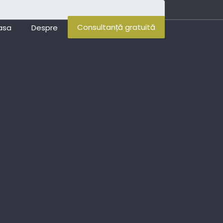
Consultanță gratuită
asa
Despre