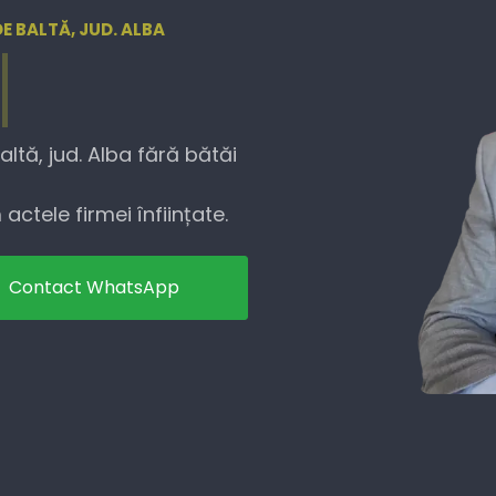
DE BALTĂ, JUD. ALBA
ltă, jud. Alba fără bătăi
actele firmei înființate.
Contact WhatsApp