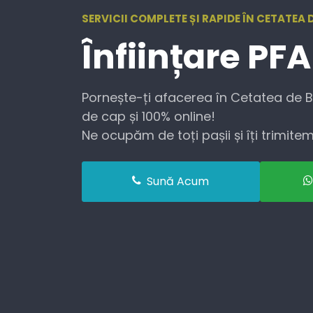
SERVICII COMPLETE ȘI RAPIDE ÎN CETATEA 
Înființare
PFA
Pornește-ți afacerea în Cetatea de Ba
de cap și 100% online!
Ne ocupăm de toți pașii și îți trimitem 
Sună Acum